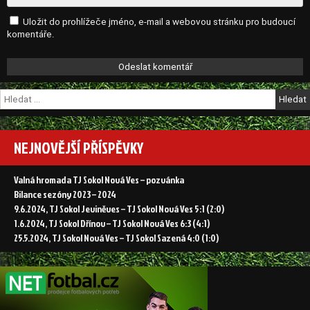
Uložit do prohlížeče jméno, e-mail a webovou stránku pro budoucí
komentáře.
Vyhledávání
NEJNOVĚJŠÍ PŘÍSPĚVKY
Valná hromada TJ Sokol Nová Ves – pozvánka
Bilance sezóny 2023 – 2024
9.6.2024, TJ Sokol Jeviněves – TJ Sokol Nová Ves 5:1 (2:0)
1.6.2024, TJ Sokol Dřínov – TJ Sokol Nová Ves 6:3 (4:1)
25.5.2024, TJ Sokol Nová Ves – TJ Sokol Sazená 4:0 (1:0)