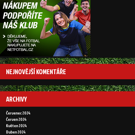
NEJNOVĚJŠÍ KOMENTÁŘE
ARCHIVY
Červenec 2024
Červen 2024
Květen 2024
Duben 2024