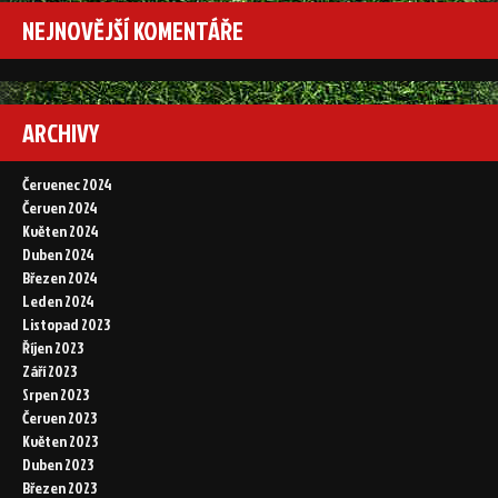
NEJNOVĚJŠÍ KOMENTÁŘE
ARCHIVY
Červenec 2024
Červen 2024
Květen 2024
Duben 2024
Březen 2024
Leden 2024
Listopad 2023
Říjen 2023
Září 2023
Srpen 2023
Červen 2023
Květen 2023
Duben 2023
Březen 2023