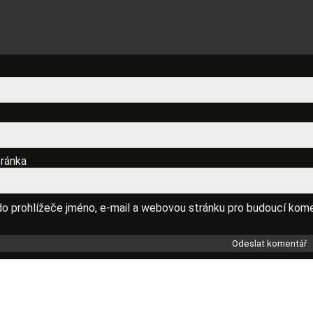
ránka
do prohlížeče jméno, e-mail a webovou stránku pro budoucí kom