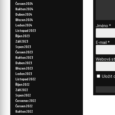
Červen 2024
Květen 2024
Duben 2024
Březen 2024
Leden 2024
Jméno
*
Listopad 2023
Říjen 2023
Září 2023
E-mail
*
Srpen 2023
Červen 2023
Květen 2023
Webová st
Duben 2023
Březen 2023
Leden 2023
Uložit 
Listopad 2022
Říjen 2022
Září 2022
Srpen 2022
Červenec 2022
Červen 2022
Květen 2022