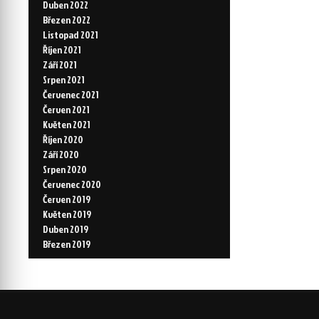
Duben 2022
Březen 2022
Listopad 2021
Říjen 2021
Září 2021
Srpen 2021
Červenec 2021
Červen 2021
Květen 2021
Říjen 2020
Září 2020
Srpen 2020
Červenec 2020
Červen 2019
Květen 2019
Duben 2019
Březen 2019