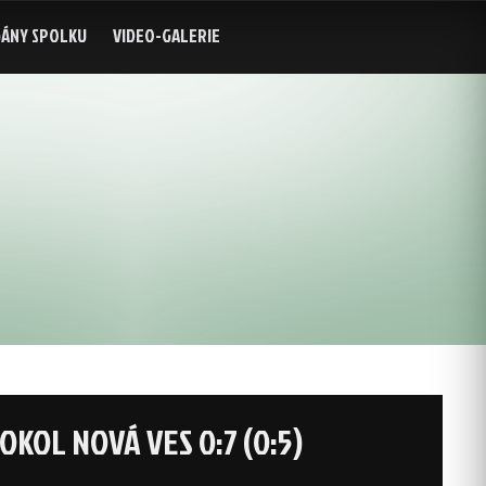
ÁNY SPOLKU
VIDEO-GALERIE
SOKOL NOVÁ VES 0:7 (0:5)