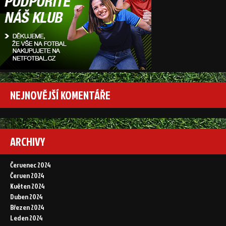
NEJNOVĚJŠÍ KOMENTÁŘE
ARCHIVY
Červenec 2024
Červen 2024
Květen 2024
Duben 2024
Březen 2024
Leden 2024